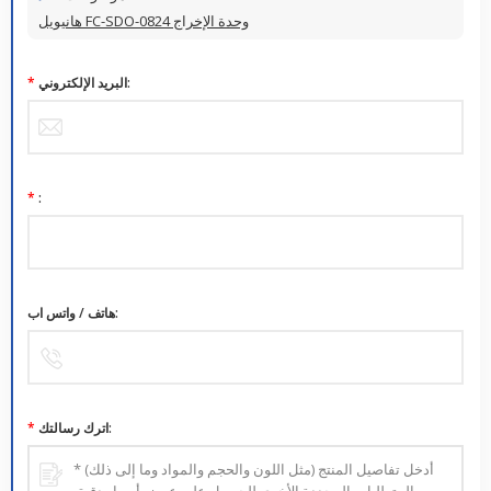
هانيويل FC-SDO-0824 وحدة الإخراج
البريد الإلكتروني:
*
*
:
هاتف / واتس اب:
اترك رسالتك:
*