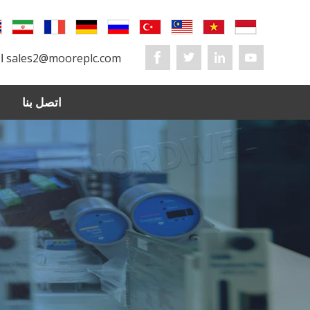
sales2@mooreplc.com
البريد الإلكتروني
اتصل بنا