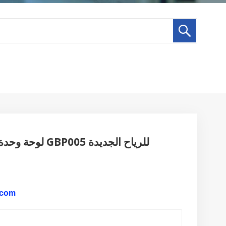
لوحة وحدة المعالجة المركزية ذات الجهد العالي العاكس GBP005 للرياح الجديدة
البريد 