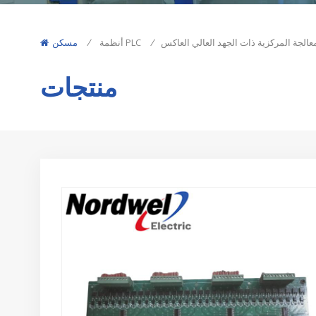
/
أنظمة PLC
/
مسكن
منتجات