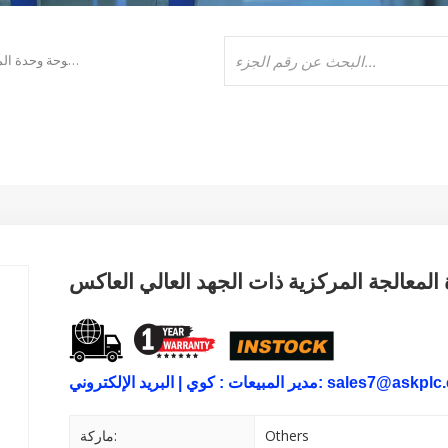
لوحة وحدة المعالجة المركزية ذات الجهد العالي العاكس GBP005 للرياح الجديدة
الإلكتروني: sales7@askplc.com
مدير المبيعات :
كوي |
Others
ماركة: