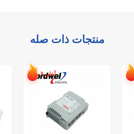
منتجات ذات صله
أعلى 4