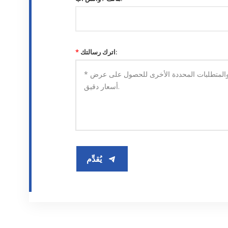
اترك رسالتك:
*
يُقدِّم