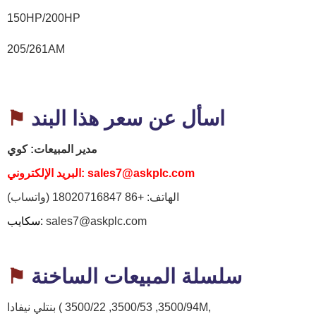
150HP/200HP
205/261AM
اسأل
عن سعر هذا البند
⚑
مدير المبيعات:
كوي
sales7@askplc.com
البريد الإلكتروني:
الهاتف:
+86 18020716847 (واتساب)
sales7@askplc.com
سكايب:
سلسلة
المبيعات الساخنة
⚑
بنتلي نيفادا ( 3500/94, 3500/53, 3500/22M,